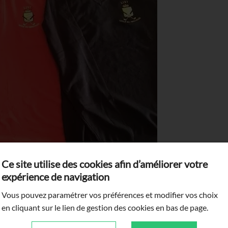
Ce site utilise des cookies afin d’améliorer votre
expérience de navigation
Vous pouvez paramétrer vos préférences et modifier vos choix
en cliquant sur le lien de gestion des cookies en bas de page.